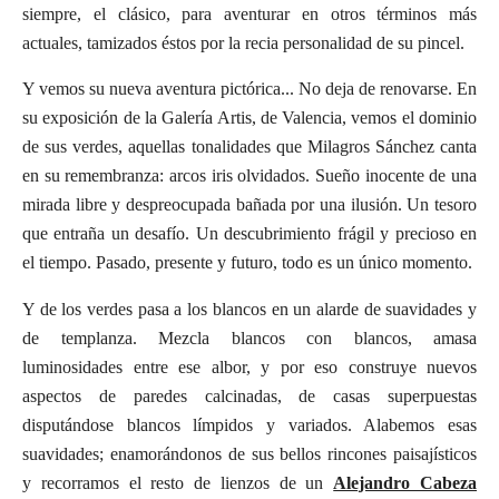
siempre, el clásico, para aventurar en otros términos más
actuales, tamizados éstos por la recia personalidad de su pincel.
Y vemos su nueva aventura pictórica... No deja de renovarse. En
su exposición de la Galería Artis, de Valencia, vemos el dominio
de sus verdes, aquellas tonalidades que Milagros Sánchez canta
en su remembranza: arcos iris olvidados. Sueño inocente de una
mirada libre y despreocupada bañada por una ilusión. Un tesoro
que entraña un desafío. Un descubrimiento frágil y precioso en
el tiempo. Pasado, presente y futuro, todo es un único momento.
Y de los verdes pasa a los blancos en un alarde de suavidades y
de templanza. Mezcla blancos con blancos, amasa
luminosidades entre ese albor, y por eso construye nuevos
aspectos de paredes calcinadas, de casas superpuestas
disputándose blancos límpidos y variados. Alabemos esas
suavidades; enamorándonos de sus bellos rincones paisajísticos
y recorramos el resto de lienzos de un
Alejandro Cabeza