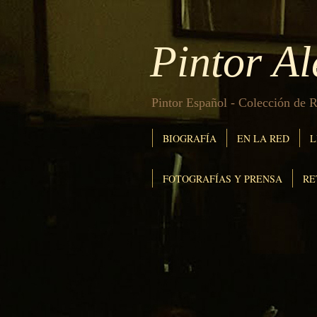
Pintor A
Pintor Español - Colección de R
BIOGRAFÍA
EN LA RED
L
FOTOGRAFÍAS Y PRENSA
RE