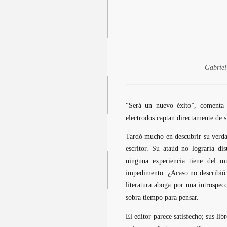
Gabriel
“Será un nuevo éxito”, comenta e
electrodos captan directamente de s
Tardó mucho en descubrir su verdad
escritor. Su ataúd no lograría di
ninguna experiencia tiene del m
impedimento. ¿Acaso no describió J
literatura aboga por una introspe
sobra tiempo para pensar.
El editor parece satisfecho; sus l