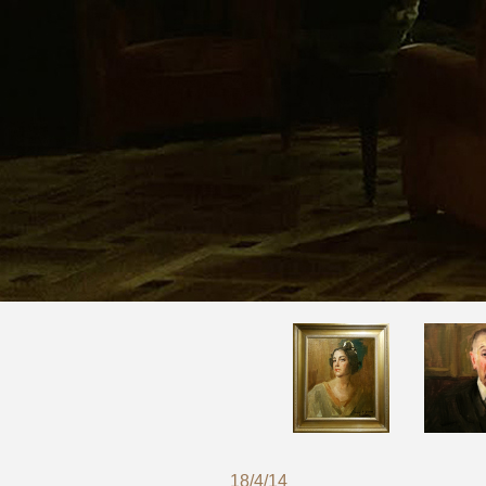
18/4/14