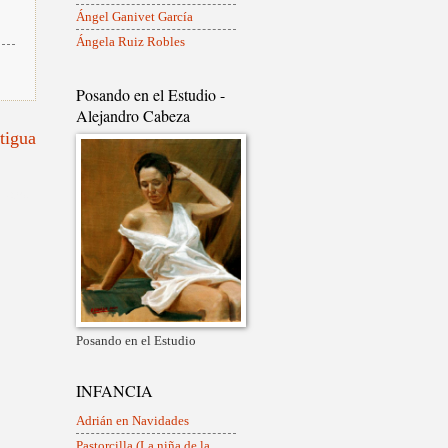
Ángel Ganivet García
Ángela Ruiz Robles
Posando en el Estudio -
Alejandro Cabeza
tigua
onismo
Posando en el Estudio
INFANCIA
Adrián en Navidades
Pastorcilla (La niña de la