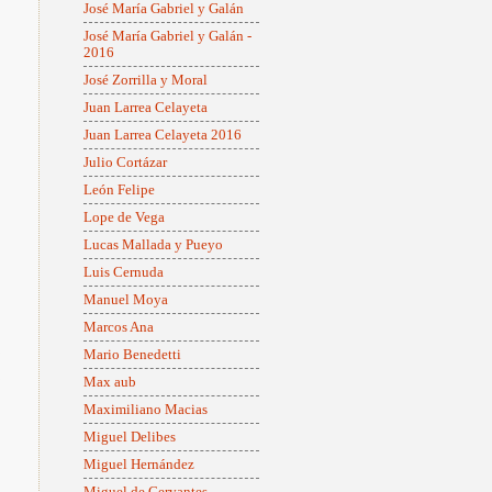
José María Gabriel y Galán
José María Gabriel y Galán -
2016
José Zorrilla y Moral
Juan Larrea Celayeta
Juan Larrea Celayeta 2016
Julio Cortázar
León Felipe
Lope de Vega
Lucas Mallada y Pueyo
Luis Cernuda
Manuel Moya
Marcos Ana
Mario Benedetti
Max aub
Maximiliano Macias
Miguel Delibes
Miguel Hernández
Miguel de Cervantes