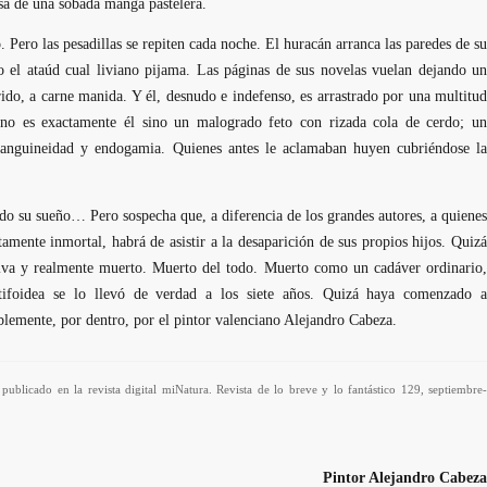
sa de una sobada manga pastelera.
. Pero las pesadillas se repiten cada noche. El huracán arranca las paredes de su
rzo el ataúd cual liviano pijama. Las páginas de sus novelas vuelan dejando un
rido, a carne manida. Y él, desnudo e indefenso, es arrastrado por una multitud
no es exactamente él sino un malogrado feto con rizada cola de cerdo; un
anguineidad y endogamia. Quienes antes le aclamaban huyen cubriéndose la
ado su sueño… Pero sospecha que, a diferencia de los grandes autores, a quienes
tamente inmortal, habrá de asistir a la desaparición de sus propios hijos. Quizá
itiva y realmente muerto. Muerto del todo. Muerto como un cadáver ordinario,
 tifoidea se lo llevó de verdad a los siete años. Quizá haya comenzado a
blemente, por dentro, por el pintor valenciano Alejandro Cabeza.
 publicado en la revista digital miNatura. Revista de lo breve y lo fantástico 129, septiembre-
Pintor Alejandro Cabeza