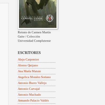
Retrato de Carmen Martín
Gaite / Colección
Universidad Complutense
ESCRITORES
Alejo Carpentier
Alonso Quijano
Ana María Matute
Angelica Morales Soriano
Antonio Buero Vallejo
Antonio Carvajal
Antonio Machado
Armando Palacio Valdés