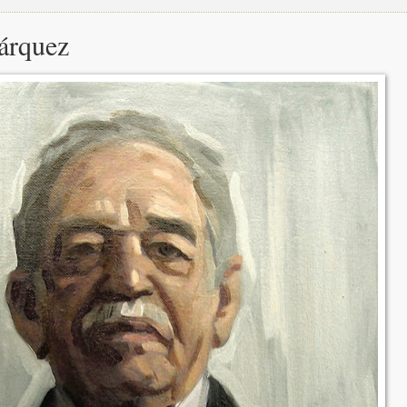
árquez