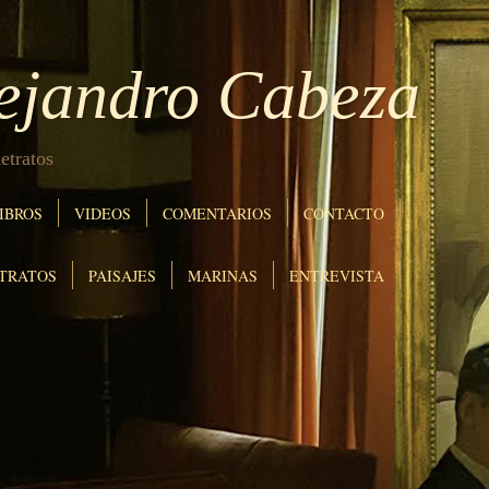
lejandro Cabeza
etratos
IBROS
VIDEOS
COMENTARIOS
CONTACTO
TRATOS
PAISAJES
MARINAS
ENTREVISTA