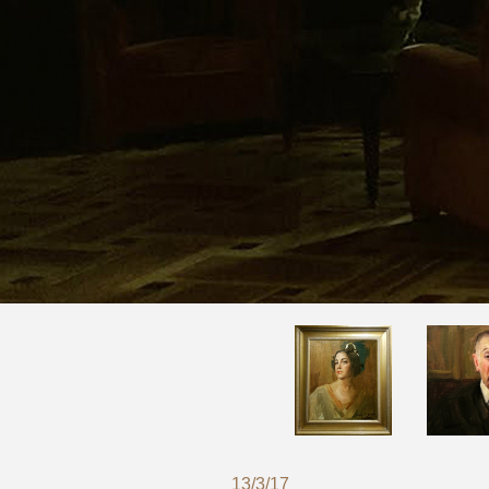
13/3/17