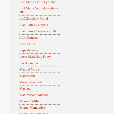
José María Gabriel y Galán
José María Gabriel y Galán -
2016
José Zorrilla y Moral
Juan Larrea Celayeta
Juan Larrea Celayeta 2016
Julio Cortázar
León Felipe
Lope de Vega
Lucas Mallada y Pueyo
Luis Cernuda
Manuel Moya
Marcos Ana
Mario Benedetti
Max aub
Maximiliano Macias
Miguel Delibes
Miguel Hernández
Miguel de Cervantes