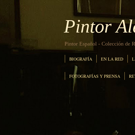
Pintor A
Pintor Español - Colección de R
BIOGRAFÍA
EN LA RED
L
FOTOGRAFÍAS Y PRENSA
RE