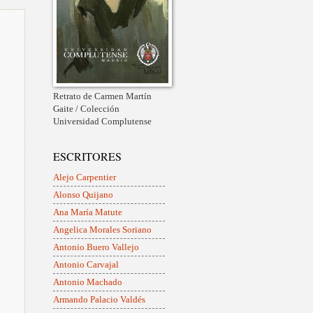
Retrato de Carmen Martín
Gaite / Colección
Universidad Complutense
ESCRITORES
Alejo Carpentier
Alonso Quijano
Ana María Matute
Angelica Morales Soriano
Antonio Buero Vallejo
Antonio Carvajal
Antonio Machado
Armando Palacio Valdés