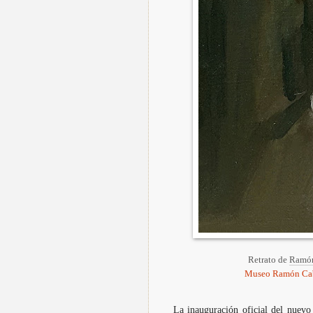
Retrato de
Ramón
Museo Ramón Cab
La inauguración oficial del nuevo