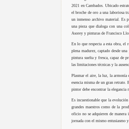
2021 en Cambados. Ubicado estratég
el broche de oro a una laboriosa tr
un inmenso archivo material. Es p
una pieza que dialoga con una col
Asorey y pinturas de Francisco Llo
En lo que respecta a esta obra, el 
plena madurez, captado desde una p
pintura suelta y fresca, capaz de 
las limitaciones técnicas y la ausen
Plasmar el aire, la luz, la armonía 
esencia misma de un gran retrato. E
pintor debe encontrar la elegancia n
Es incuestionable que la evolución 
grandes maestros como de la prod
oficio no se adquieren de manera i
jornada con el mismo entusiasmo y 