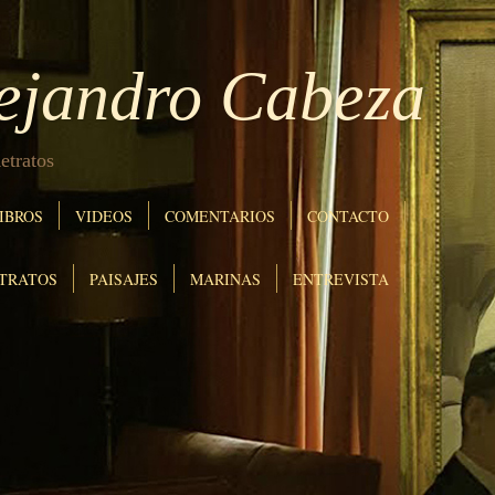
lejandro Cabeza
etratos
IBROS
VIDEOS
COMENTARIOS
CONTACTO
TRATOS
PAISAJES
MARINAS
ENTREVISTA