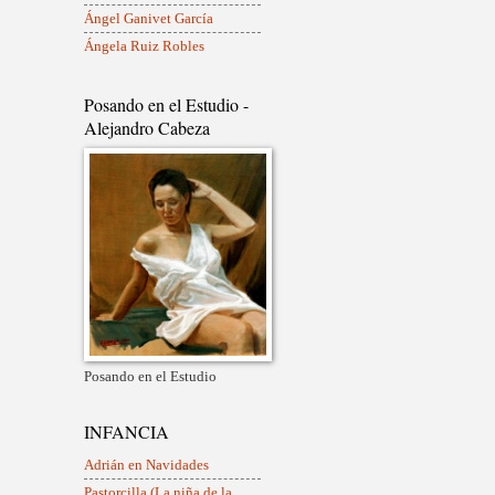
Ángel Ganivet García
Ángela Ruiz Robles
Posando en el Estudio -
Alejandro Cabeza
Posando en el Estudio
INFANCIA
Adrián en Navidades
Pastorcilla (La niña de la