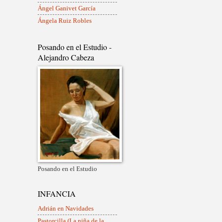
Ángel Ganivet García
Ángela Ruiz Robles
Posando en el Estudio -
Alejandro Cabeza
Posando en el Estudio
INFANCIA
Adrián en Navidades
Pastorcilla (La niña de la