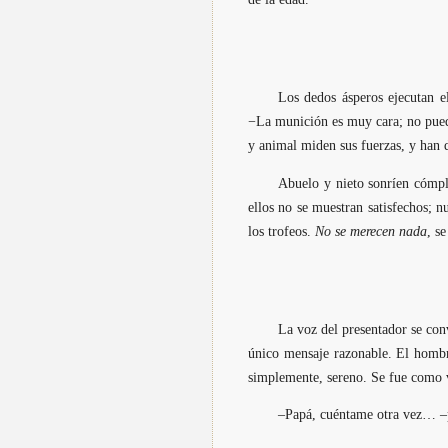
Los dedos ásperos ejecutan e
−La munición es muy cara; no puede
y animal miden sus fuerzas, y han 
Abuelo y nieto sonríen cómpl
ellos no se muestran satisfechos; 
los trofeos.
No se merecen nada
, se
La voz del presentador se conv
único mensaje razonable. El hombre
simplemente, sereno. Se fue como 
–Papá, cuéntame otra vez… –pi