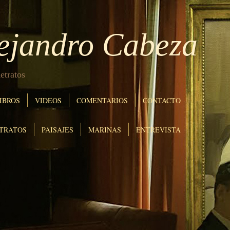
lejandro Cabeza
etratos
IBROS
VIDEOS
COMENTARIOS
CONTACTO
TRATOS
PAISAJES
MARINAS
ENTREVISTA