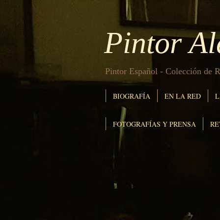
Pintor A
Pintor Español - Colección de R
BIOGRAFÍA
EN LA RED
L
FOTOGRAFÍAS Y PRENSA
RE