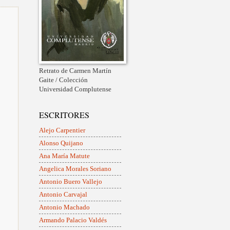
Retrato de Carmen Martín
Gaite / Colección
Universidad Complutense
ESCRITORES
Alejo Carpentier
Alonso Quijano
Ana María Matute
Angelica Morales Soriano
Antonio Buero Vallejo
Antonio Carvajal
Antonio Machado
Armando Palacio Valdés