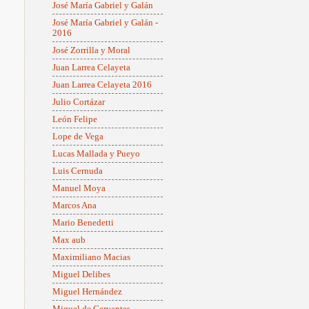
José María Gabriel y Galán
José María Gabriel y Galán -
2016
José Zorrilla y Moral
Juan Larrea Celayeta
Juan Larrea Celayeta 2016
Julio Cortázar
León Felipe
Lope de Vega
Lucas Mallada y Pueyo
Luis Cernuda
Manuel Moya
Marcos Ana
Mario Benedetti
Max aub
Maximiliano Macias
Miguel Delibes
Miguel Hernández
Miguel de Cervantes