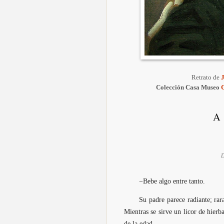
Retrato de
J
Colección Casa Museo
A
D
−Bebe algo entre tanto.
Su padre parece radiante; rar
Mientras se sirve un licor de hierb
de la edad.