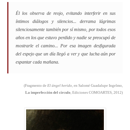
Él los observa de reojo, evitando interferir en sus
íntimos diálogos y silencios... derrama lágrimas
silenciosamente también por sí mismo, por todos esos
años en los que estuvo perdido y nadie se preocupó de
mostrarle el camino... Por esa imagen desfigurada
del espejo que un día llegó a ver y que lucha aún por
espantar cada mañana.
(Fragmento de
El ángel herido
, en Salomé Guadalupe Ingelmo,
La imperfección del círculo
, Ediciones COMOARTES, 2012)