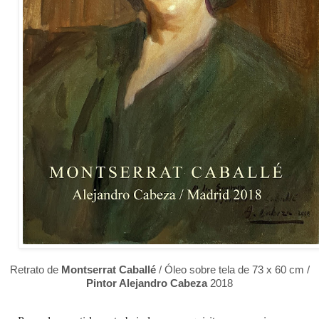
Retrato de
Montserrat Caballé
/ Óleo sobre tela de 73 x 60 cm /
Pintor Alejandro Cabeza
2018