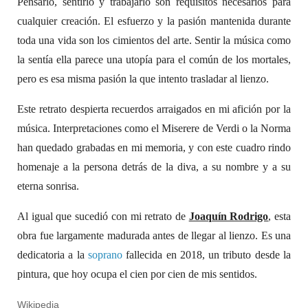
Pensarlo, sentirlo y trabajarlo son requisitos necesarios para
cualquier creación. El esfuerzo y la pasión mantenida durante
toda una vida son los cimientos del arte. Sentir la música como
la sentía ella parece una utopía para el común de los mortales,
pero es esa misma pasión la que intento trasladar al lienzo.
Este retrato despierta recuerdos arraigados en mi afición por la
música. Interpretaciones como el Miserere de Verdi o la Norma
han quedado grabadas en mi memoria, y con este cuadro rindo
homenaje a la persona detrás de la diva, a su nombre y a su
eterna sonrisa.
Al igual que sucedió con mi retrato de
Joaquín Rodrigo
, esta
obra fue largamente madurada antes de llegar al lienzo. Es una
dedicatoria a la
soprano
fallecida en 2018, un tributo desde la
pintura, que hoy ocupa el cien por cien de mis sentidos.
Wikipedia