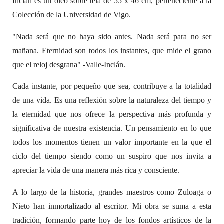
Inclán es un óleo sobre tela de 55 x 46 cm, perteneciente a la
Colección de la Universidad de Vigo.
"Nada será que no haya sido antes. Nada será para no ser
mañana. Eternidad son todos los instantes, que mide el grano
que el reloj desgrana" -Valle-Inclán.
Cada instante, por pequeño que sea, contribuye a la totalidad
de una vida. Es una reflexión sobre la naturaleza del tiempo y
la eternidad que nos ofrece la perspectiva más profunda y
significativa de nuestra existencia. Un pensamiento en lo que
todos los momentos tienen un valor importante en la que el
ciclo del tiempo siendo como un suspiro que nos invita a
apreciar la vida de una manera más rica y consciente.
A lo largo de la historia, grandes maestros como Zuloaga o
Nieto han inmortalizado al escritor. Mi obra se suma a esta
tradición, formando parte hoy de los fondos artísticos de la