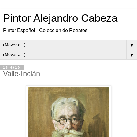
Pintor Alejandro Cabeza
Pintor Español - Colección de Retratos
▼
▼
16/6/19
Valle-Inclán