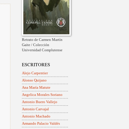
Retrato de Carmen Martín
Gaite / Colección
Universidad Complutense
ESCRITORES
Alejo Carpentier
Alonso Quijano
Ana María Matute
Angelica Morales Soriano
Antonio Buero Vallejo
Antonio Carvajal
Antonio Machado
Armando Palacio Valdés