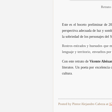
Retrato
Este es el boceto preliminar de 2
perspectiva adecuada de luz y sombr
la sobriedad de los personajes del 
Rostros estirados y huesudos que 
lenguaje y territorio, envueltos po
Con este retrato de
Vicente Aleixa
literatos. Un poeta por excelencia
cultura.
Posted by
Pintor Alejandro Cabeza
at
1