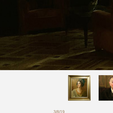
3/8/19