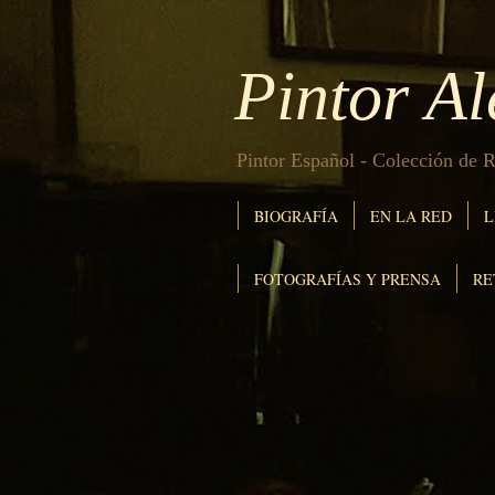
Pintor A
Pintor Español - Colección de R
BIOGRAFÍA
EN LA RED
L
FOTOGRAFÍAS Y PRENSA
RE