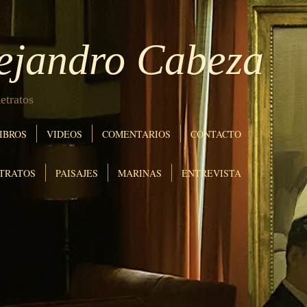
lejandro Cabeza
etratos
IBROS
VIDEOS
COMENTARIOS
CONTACTO
TRATOS
PAISAJES
MARINAS
ENTREVISTA