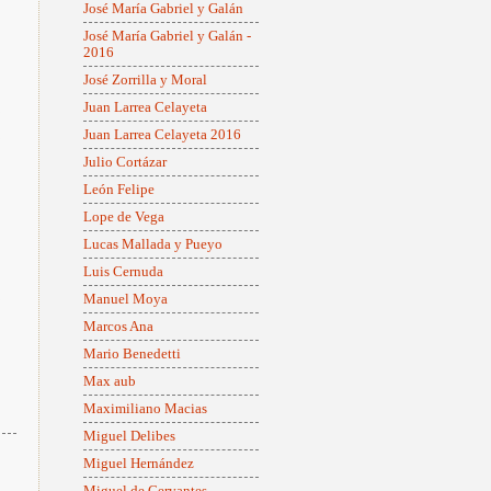
José María Gabriel y Galán
José María Gabriel y Galán -
2016
José Zorrilla y Moral
Juan Larrea Celayeta
Juan Larrea Celayeta 2016
Julio Cortázar
León Felipe
Lope de Vega
Lucas Mallada y Pueyo
Luis Cernuda
Manuel Moya
Marcos Ana
Mario Benedetti
Max aub
Maximiliano Macias
Miguel Delibes
Miguel Hernández
Miguel de Cervantes