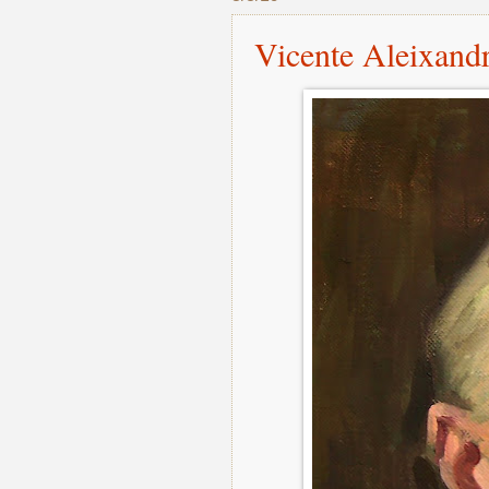
Vicente Aleixand