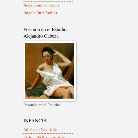
Ángel Ganivet García
Ángela Ruiz Robles
Posando en el Estudio -
Alejandro Cabeza
Posando en el Estudio
INFANCIA
Adrián en Navidades
Pastorcilla (La niña de la